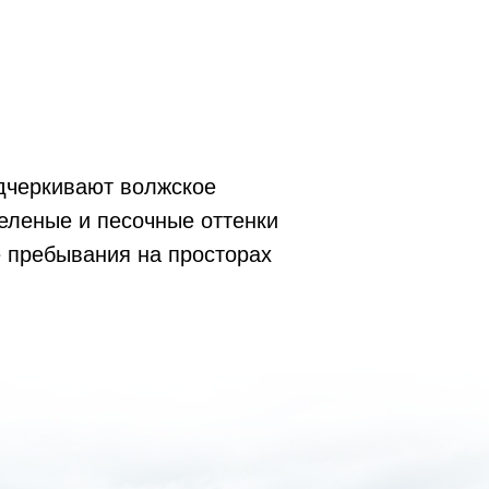
дчеркивают волжское
зеленые и песочные оттенки
 пребывания на просторах