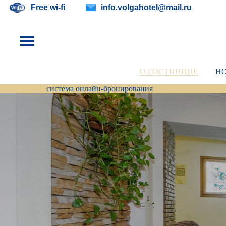
Free wi-fi
info.volgahotel@mail.ru
О ГОСТИНИЦЕ
Н
система онлайн-бронирования