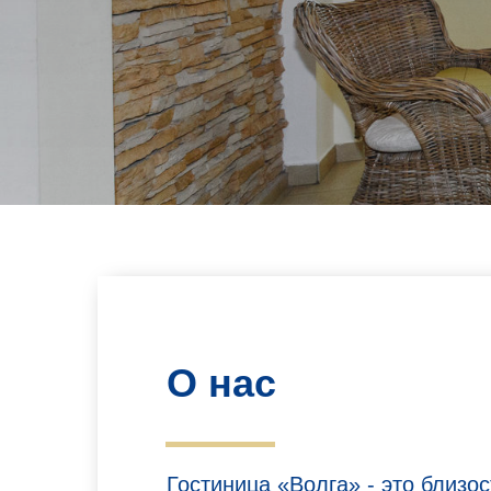
О нас
Гостиница «Волга» - это близо