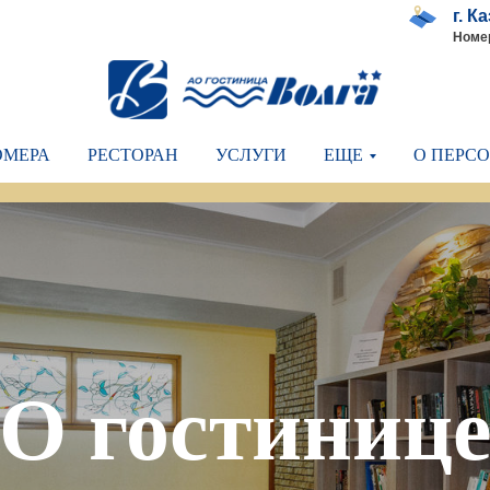
г. К
Номер
ОМЕРА
РЕСТОРАН
УСЛУГИ
ЕЩЕ
О ПЕРС
О гостиниц