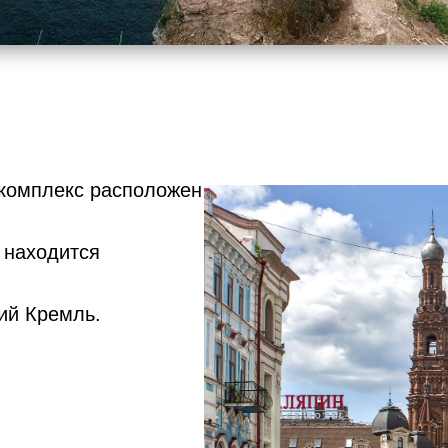
 комплекс расположен
 находится
ий Кремль.