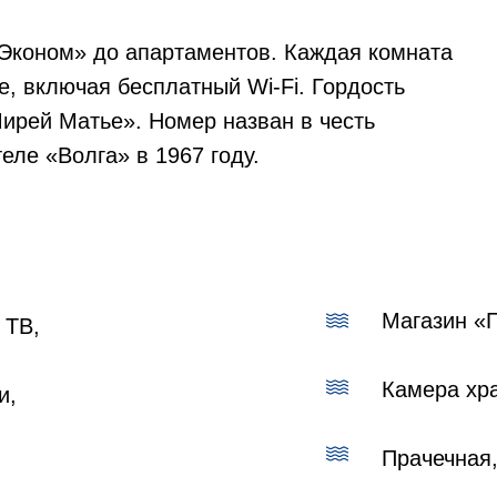
«Эконом» до апартаментов. Каждая комната
, включая бесплатный Wi-Fi. Гордость
ирей Матье». Номер назван в честь
еле «Волга» в 1967 году.
Магазин «
 ТВ,
Камера хра
и,
Прачечная