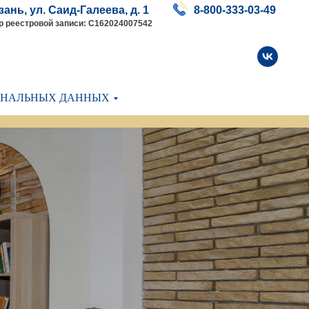
азань, ул. Саид-Галеева, д. 1
8-800-333-03-49
 реестровой записи: С162024007542
ОНАЛЬНЫХ ДАННЫХ
е