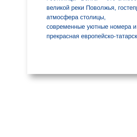
великой реки Поволжья, госте
атмосфера столицы,
современные уютные номера и
прекрасная европейско-татарск