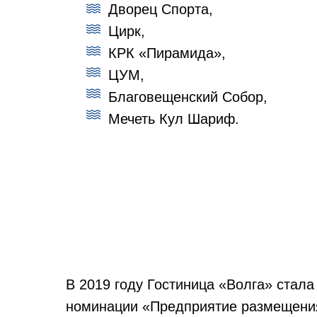
Дворец Спорта,
Цирк,
КРК «Пирамида»,
ЦУМ,
Благовещенский Собор,
Мечеть Кул Шариф.
В 2019 году Гостиница «Волга» стал
номинации «Предприятие размещения